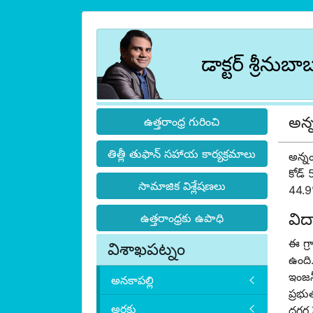
డాక్టర్ శ్రీనుబా
అన్
ఉత్తరాంధ్ర గురించి
తిత్లీ తుఫాన్ సహాయ కార్యక్రమాలు
అన్న
కోడ్
సామాజిక విశ్లేషణలు
44.9%
విద్
ఉత్తరాంధ్రకు ఉపాధి
ఈ గ్
విశాఖపట్నం
ఉంది.
ఇంజనీ
అనకాపల్లి
ప్రభు
అరకు
దగ్గర