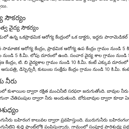
ాయి.
్య సౌకర్యం
ుత్వ వైద్య సౌకర్యం
ులో ఉన్న ఒకప్రాథమిక ఆరోగ్య కేంద్రంలో ఒక డాక్టరు, ఇద్దరు పారామెడికల్ 
సామాజిక ఆరోగ్య కేంద్రం, ప్రాథమిక ఆరోగ్య ఉప కేంద్రం గ్రామం నుండి 5
ం నుండి 5 కి.మీ. లోపు దూరంలో ఉంది. సంచార వైద్య శాల గ్రామం నుండి
షణ కేంద్రం, టి. బి వైద్యశాల గ్రామం నుండి 10 కి.మీ. కంటే ఎక్కువ దూరం
సుపత్రి, డిస్పెన్సరీ, కుటుంబ సంక్షేమ కేంద్రం గ్రామం నుండి 10 కి.మీ. 
ు నీరు
మంలో కుళాయిల ద్వారా రక్షిత మంచినీటి సరఫరా జరుగుతోంది. బావుల నీ
గునా చేతిపంపుల ద్వారా నీరు అందుతుంది. బోరుబావుల ద్వారా కూడా ఏ
ిశుధ్యం
ునీరు బహిరంగ కాలువల ద్వారా ప్రవహిస్తుంది. మురుగునీరు బహిరంగంగా, 
ునీటిని శుద్ధి ప్లాంట్‌లోకి పంపిస్తున్నారు. గ్రామంలో సంపూర్ణ పారిశుధ