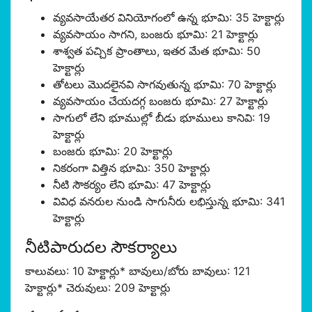
వ్యవసాయేతర వినియోగంలో ఉన్న భూమి: 35 హెక్టార్లు
వ్యవసాయం సాగని, బంజరు భూమి: 21 హెక్టార్లు
శాశ్వత పచ్చిక ప్రాంతాలు, ఇతర మేత భూమి: 50
హెక్టార్లు
తోటలు మొదలైనవి సాగవుతున్న భూమి: 70 హెక్టార్లు
వ్యవసాయం చేయదగ్గ బంజరు భూమి: 27 హెక్టార్లు
సాగులో లేని భూముల్లో బీడు భూములు కానివి: 19
హెక్టార్లు
బంజరు భూమి: 20 హెక్టార్లు
నికరంగా విత్తిన భూమి: 350 హెక్టార్లు
నీటి సౌకర్యం లేని భూమి: 47 హెక్టార్లు
వివిధ వనరుల నుండి సాగునీరు లభిస్తున్న భూమి: 341
హెక్టార్లు
నీటిపారుదల సౌకర్యాలు
కాలువలు: 10 హెక్టార్లు* బావులు/బోరు బావులు: 121
హెక్టార్లు* చెరువులు: 209 హెక్టార్లు