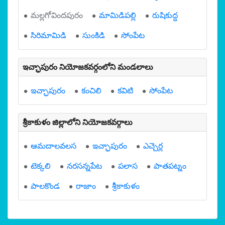
మల్లగోవిందపురం
మామిడిపల్లి
రుషికుద్ద
సిరిమామిడి
సుంకిడి
సోంపేట
ఇచ్ఛాపురం నియోజకవర్గంలోని మండలాలు
ఇచ్ఛాపురం
కంచిలి
కవిటి
సోంపేట
శ్రీకాకుళం జిల్లాలోని నియోజకవర్గాలు
ఆమదాలవలస
ఇచ్ఛాపురం
ఎచ్చెర్ల
టెక్కలి
నరసన్నపేట
పలాస
పాతపట్నం
పాలకొండ
రాజాం
శ్రీకాకుళం